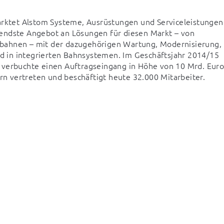
arktet Alstom Systeme, Ausrüstungen und Serviceleistungen 
endste Angebot an Lösungen für diesen Markt – von 
bahnen – mit der dazugehörigen Wartung, Modernisierung, 
nd in integrierten Bahnsystemen. Im Geschäftsjahr 2014/15 
 verbuchte einen Auftragseingang in Höhe von 10 Mrd. Euro.
ern vertreten und beschäftigt heute 32.000 Mitarbeiter.