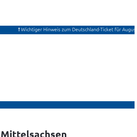
❗ Wichtiger Hinweis zum Deutschland-Ticket für August. Aktua
 Mittelsachsen