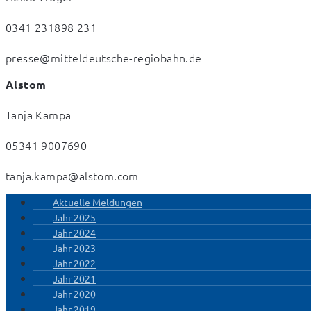
0341 231898 231  
presse@mitteldeutsche-regiobahn.de
Alstom
Tanja Kampa 
05341 9007690 
tanja.kampa@alstom.com
Aktuelle Meldungen
Jahr 2025
Jahr 2024
Jahr 2023
Jahr 2022
Jahr 2021
Jahr 2020
Jahr 2019