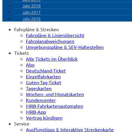
Jahr 2018
Jahr 2017
Jahr 2016
Fahrpläne & Strecken
Fahrpläne & Linienübersicht
Fahrplanabweichungen
Umgebungspläne & SEV-Haltestellen
Tickets
Alle Tickets im Überblick
Abo
Deutschland-Ticket
Einzelfahrkarten
Guten-Tag-Ticket
Tageskarten
Wochen- und Monatskarten
Kundencenter
MRB-Fahrkartenautomaten
MRB-App
Vertrag kündigen
Service
Ausflugstipps & Interaktive Streckenkarte