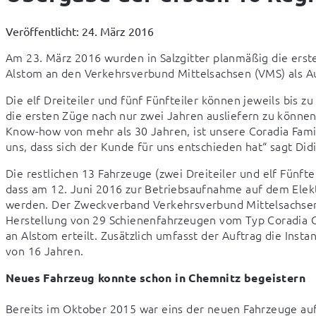
Veröffentlicht: 24. März 2016
Am 23. März 2016 wurden in Salzgitter planmäßig die erst
Alstom an den Verkehrsverbund Mittelsachsen (VMS) als 
Die elf Dreiteiler und fünf Fünfteiler können jeweils bis zu
die ersten Züge nach nur zwei Jahren ausliefern zu könne
Know-how von mehr als 30 Jahren, ist unsere Coradia Fami
uns, dass sich der Kunde für uns entschieden hat“ sagt Did
Die restlichen 13 Fahrzeuge (zwei Dreiteiler und elf Fünfte
dass am 12. Juni 2016 zur Betriebsaufnahme auf dem Elekt
werden. Der Zweckverband Verkehrsverbund Mittelsachsen 
Herstellung von 29 Schienenfahrzeugen vom Typ Coradia C
an Alstom erteilt. Zusätzlich umfasst der Auftrag die Inst
von 16 Jahren.
Neues Fahrzeug konnte schon in Chemnitz begeistern
Bereits im Oktober 2015 war eins der neuen Fahrzeuge au