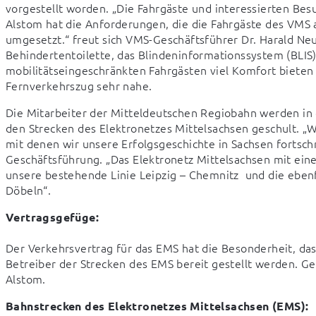
vorgestellt worden. „Die Fahrgäste und interessierten Be
Alstom hat die Anforderungen, die die Fahrgäste des VMS 
umgesetzt.“ freut sich VMS-Geschäftsführer Dr. Harald Ne
Behindertentoilette, das Blindeninformationssystem (BLIS)
mobilitätseingeschränkten Fahrgästen viel Komfort biete
Fernverkehrszug sehr nahe.
Die Mitarbeiter der Mitteldeutschen Regiobahn werden in
den Strecken des Elektronetzes Mittelsachsen geschult. „W
mit denen wir unsere Erfolgsgeschichte in Sachsen fortschr
Geschäftsführung. „Das Elektronetz Mittelsachsen mit ein
unsere bestehende Linie Leipzig – Chemnitz  und die ebenfa
Döbeln“.
Vertragsgefüge:
Der Verkehrsvertrag für das EMS hat die Besonderheit, da
Betreiber der Strecken des EMS bereit gestellt werden. G
Alstom.
Bahnstrecken des Elektronetzes Mittelsachsen (EMS):