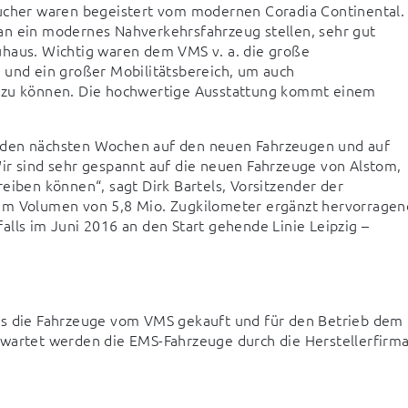
sucher waren begeistert vom modernen Coradia Continental. 
an ein modernes Nahverkehrsfahrzeug stellen, sehr gut 
uhaus. Wichtig waren dem VMS v. a. die große 
 und ein großer Mobilitätsbereich, um auch 
n zu können. Die hochwertige Ausstattung kommt einem 
 den nächsten Wochen auf den neuen Fahrzeugen und auf 
ir sind sehr gespannt auf die neuen Fahrzeuge von Alstom, 
eiben können“, sagt Dirk Bartels, Vorsitzender der 
em Volumen von 5,8 Mio. Zugkilometer ergänzt hervorragend
lls im Juni 2016 an den Start gehende Linie Leipzig – 
ss die Fahrzeuge vom VMS gekauft und für den Betrieb dem 
ewartet werden die EMS-Fahrzeuge durch die Herstellerfirma