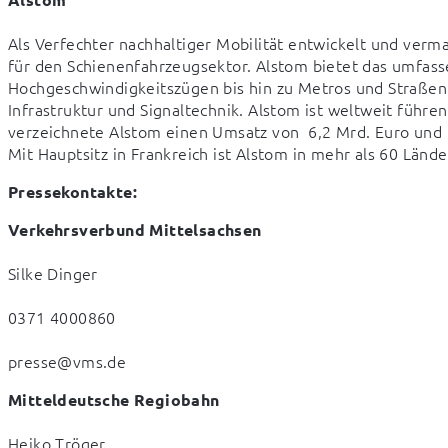
Als Verfechter nachhaltiger Mobilität entwickelt und verm
für den Schienenfahrzeugsektor. Alstom bietet das umfass
Hochgeschwindigkeitszügen bis hin zu Metros und Straßen
Infrastruktur und Signaltechnik. Alstom ist weltweit führe
verzeichnete Alstom einen Umsatz von  6,2 Mrd. Euro und 
Mit Hauptsitz in Frankreich ist Alstom in mehr als 60 Länd
Pressekontakte:
Verkehrsverbund Mittelsachsen
Silke Dinger 
0371 4000860 
presse@vms.de
Mitteldeutsche Regiobahn
Heiko Tröger 