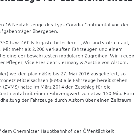
en 16 Neufahrzeuge des Typs Coradia Continental von der 
Aufgabenträger übergeben.
 350 bzw. 460 Fahrgäste befördern.  „Wir sind stolz darauf, 
n. Mit mehr als 2.200 verkauften Fahrzeugen und einem 
lie eine der bewährtesten modularen Zugreihen. Wir freuen
ier Pfleger, Vice President Germany & Austria von Alstom.
iler) werden planmäßig bis 27. Mai 2016 ausgeliefert, so 
ronetz Mittelsachsen (EMS) alle Fahrzeuge bereit stehen 
(ZVMS) hatte im März 2014 den Zuschlag für die 
ontinental mit einem Fahrzeugwert von etwa 150 Mio. Euro
andhaltung der Fahrzeuge durch Alstom über einen Zeitraum 
f dem Chemnitzer Hauptbahnhof der Öffentlichkeit 