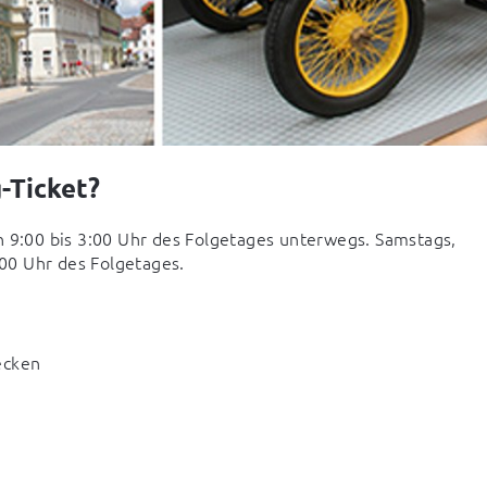
-Ticket?
n 9:00 bis 3:00 Uhr des Folgetages unterwegs. Samstags, 
:00 Uhr des Folgetages.
ecken