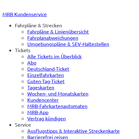
MRB Kundenservice
Fahrpläne & Strecken
Fahrpläne & Linienübersicht
Fahrplanabweichungen
Umgebungspläne & SEV-Haltestellen
Tickets
Alle Tickets im Überblick
Abo
Deutschland-Ticket
Einzelfahrkarten
Guten-Tag-Ticket
Tageskarten
Wochen- und Monatskarten
Kundencenter
MRB-Fahrkartenautomaten
MRB-App
Vertrag kündigen
Service
Ausflugstipps & Interaktive Streckenkarte
Barrierefrei reisen