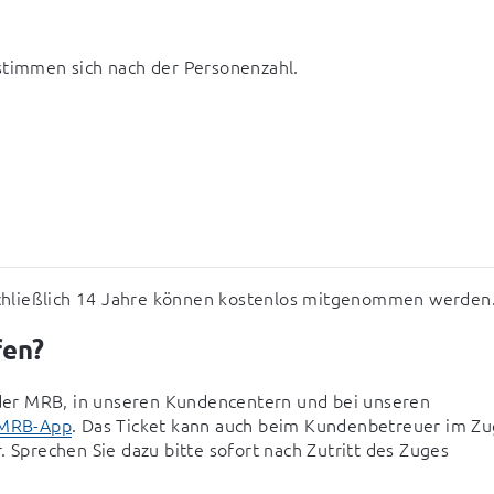
estimmen sich nach der Personenzahl.
inschließlich 14 Jahre können kostenlos mitgenommen werden
fen?
er MRB, in unseren Kundencentern und bei unseren 
MRB-App
. Das Ticket kann auch beim Kundenbetreuer im Zug
 Sprechen Sie dazu bitte sofort nach Zutritt des Zuges 