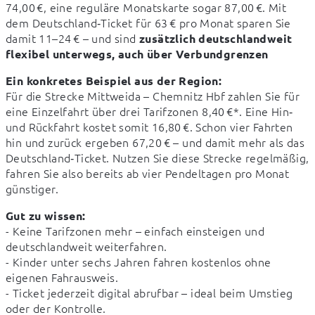
74,00 €, eine reguläre Monatskarte sogar 87,00 €. Mit 
dem Deutschland‑Ticket für 63 € pro Monat sparen Sie 
damit 11–24 € – und sind 
zusätzlich deutschlandweit 
flexibel unterwegs, auch über Verbundgrenzen
Ein konkretes Beispiel aus der Region:
Für die Strecke Mittweida – Chemnitz Hbf zahlen Sie für 
eine Einzelfahrt über drei Tarifzonen 8,40 €*. Eine Hin‑ 
und Rückfahrt kostet somit 16,80 €. Schon vier Fahrten 
hin und zurück ergeben 67,20 € – und damit mehr als das 
Deutschland‑Ticket. Nutzen Sie diese Strecke regelmäßig, 
fahren Sie also bereits ab vier Pendeltagen pro Monat 
günstiger.
Gut zu wissen:
- Keine Tarifzonen mehr – einfach einsteigen und 
deutschlandweit weiterfahren.

- Kinder unter sechs Jahren fahren kostenlos ohne 
eigenen Fahrausweis.

- Ticket jederzeit digital abrufbar – ideal beim Umstieg 
oder der Kontrolle.