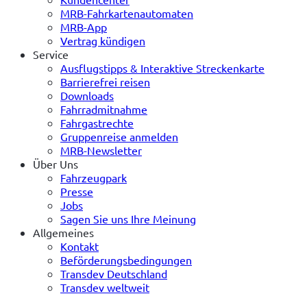
MRB-Fahrkartenautomaten
MRB-App
Vertrag kündigen
Service
Ausflugstipps & Interaktive Streckenkarte
Barrierefrei reisen
Downloads
Fahrradmitnahme
Fahrgastrechte
Gruppenreise anmelden
MRB-Newsletter
Über Uns
Fahrzeugpark
Presse
Jobs
Sagen Sie uns Ihre Meinung
Allgemeines
Kontakt
Beförderungsbedingungen
Transdev Deutschland
Transdev weltweit