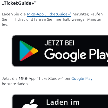
„TicketGuide+“
Laden Sie die 
MRB‑App „TicketGuide+“
 herunter, kaufen 
Sie Ihr Ticket und fahren Sie innerhalb weniger Minuten 
los.
Jetzt die MRB-App “TicketGuide+” bei 
Google Play
herunterladen.