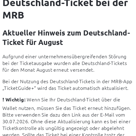
Deutschland-Ticket bei der
MRB
Aktueller Hinweis zum Deutschland-
Ticket für August
Aufgrund einer unternehmensübergreifenden Störung 
bei der Ticketausgabe wurden alle Deutschland-Tickets 
für den Monat August erneut versendet.
Bei der Nutzung des Deutschland-Tickets in der MRB-App 
„TicketGuide+“ wird das Ticket automatisch aktualisiert.
❗ 
 Wenn Sie Ihr Deutschland-Ticket über die 
Wichtig:
Wallet nutzen, müssen Sie das Ticket erneut hinzufügen. 
Bitte verwenden Sie dazu den Link aus der E-Mail vom 
30.07.2026. Ohne diese Aktualisierung kann es bei einer 
Ticketkontrolle als ungültig angezeigt oder abgelehnt 
werden. Sollte das Ticket bei einer Kontrolle trotz der 