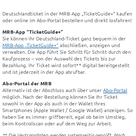
Deutschlandticket in der MRB-App „TicketGuide+“ kaufen 
oder online im Abo-Portal bestellen und direkt losfahren!
MRB-App “TicketGuide+”
Sie können Ihr Deutschland‑Ticket ganz bequem in der 
MRB‑App „TicketGuide+“
 abschließen, anzeigen und 
verwalten. Die App führt Sie Schritt für Schritt durch den 
Kaufprozess – von der Auswahl des Tickets bis zur 
Bezahlung. Ihr Ticket wird sofort** digital bereitgestellt 
und ist jederzeit in der App abrufbar.
Abo-Portal der MRB
Alternativ ist der Abschluss auch über unser 
Abo‑Portal
möglich. Nach der Bestellung können Sie Ihr Ticket 
sowohl in der App als auch in der Wallet Ihres 
Smartphones (Apple Wallet / Google Wallet) anzeigen. So 
haben Sie es immer griffbereit, egal ob beim Umstieg, 
beim Kontrollscan oder auf dem Weg zur Arbeit.
** Die Vertragsdaten werden systemseitig geprüft. Nach 