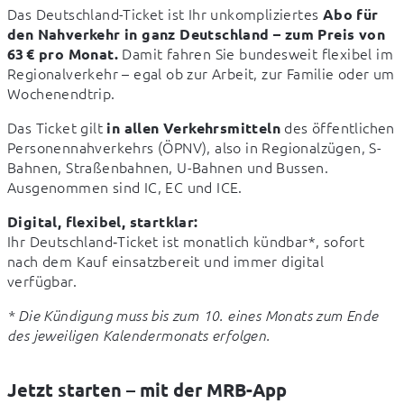
Das Deutschland-Ticket ist Ihr unkompliziertes 
Abo für 
den Nahverkehr in ganz Deutschland – zum Preis von 
 Damit fahren Sie bundesweit flexibel im 
63 € pro Monat.
Regionalverkehr – egal ob zur Arbeit, zur Familie oder um 
Wochenendtrip.
Das Ticket gilt 
 des öffentlichen 
in allen Verkehrsmitteln
Personennahverkehrs (ÖPNV), also in Regionalzügen, S-
Bahnen, Straßenbahnen, U-Bahnen und Bussen. 
Ausgenommen sind IC, EC und ICE.
Digital, flexibel, startklar:
Ihr Deutschland‑Ticket ist monatlich kündbar*, sofort 
nach dem Kauf einsatzbereit und immer digital 
verfügbar.
* Die Kündigung muss bis zum 10. eines Monats zum Ende 
des jeweiligen Kalendermonats erfolgen.
Jetzt starten – mit der MRB-App