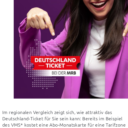
Im regionalen Vergleich zeigt sich, wie attraktiv das 
Deutschland‑Ticket für Sie sein kann: Bereits im Beispiel 
des VMS* kostet eine Abo‑Monatskarte für eine Tarifzone 