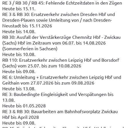
RE 3 / RB 30 / RB 45: Fehlende Echtzeitdaten in den Zügen
Heute bis 15.11.
RE 3 & RB 30: Ersatzverkehr zwischen Dresden Hbf und
Dresden-Plauen sowie Umleitung von / nach Dresden-
Neustadt bis 15.11.2026
Heute bis 14.08.
RB 30: Ausfall der Verstärkerzüge Chemnitz Hbf - Zwickau
(Sachs) Hbf im Zeitraum vom 06.07. bis 14.08.2026
(Sommerferien in Sachsen)
Heute bis 10.08.
RB 110: Ersatzverkehr zwischen Leipzig Hbf und Borsdorf
(Sachs) vom 25.07. bis zum 10.08.2026
Heute bis 09.08.
RE 6: Umleitung + Ersatzverkehr zwischen Leipzig Hbf und
Geithain vom 27.07.2026 bis zum 09.08.2026
Heute bis 13.08.
RE 3: Baubedingte Eingleisigkeit und Verspätungen bis
13.08.
Heute bis 01.05.2028
RE 3 & RB 30: Bauarbeiten am Bahnhofsvorplatz Zwickau
Hbf bis April 2028
Heute bis 09.08.