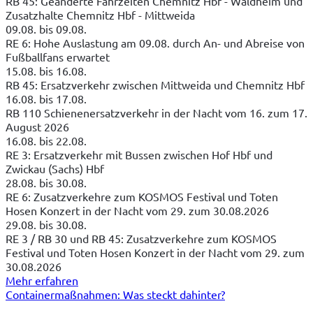
RB 45: Geänderte Fahrzeiten Chemnitz Hbf - Waldheim und
Zusatzhalte Chemnitz Hbf - Mittweida
09.08. bis 09.08.
RE 6: Hohe Auslastung am 09.08. durch An- und Abreise von
Fußballfans erwartet
15.08. bis 16.08.
RB 45: Ersatzverkehr zwischen Mittweida und Chemnitz Hbf
16.08. bis 17.08.
RB 110 Schienenersatzverkehr in der Nacht vom 16. zum 17.
August 2026
16.08. bis 22.08.
RE 3: Ersatzverkehr mit Bussen zwischen Hof Hbf und
Zwickau (Sachs) Hbf
28.08. bis 30.08.
RE 6: Zusatzverkehre zum KOSMOS Festival und Toten
Hosen Konzert in der Nacht vom 29. zum 30.08.2026
29.08. bis 30.08.
RE 3 / RB 30 und RB 45: Zusatzverkehre zum KOSMOS
Festival und Toten Hosen Konzert in der Nacht vom 29. zum
30.08.2026
Mehr erfahren
Containermaßnahmen: Was steckt dahinter?