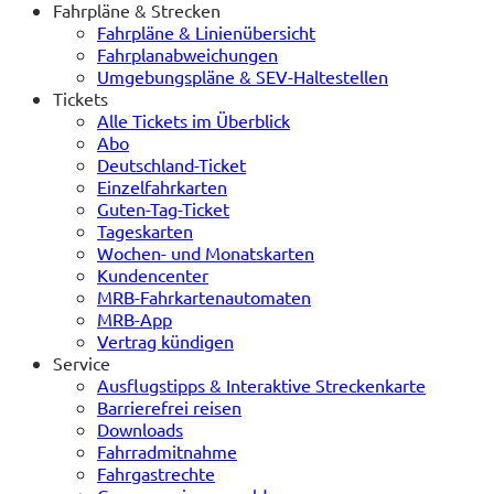
Fahrpläne & Strecken
Fahrpläne & Linienübersicht
Fahrplanabweichungen
Umgebungspläne & SEV-Haltestellen
Tickets
Alle Tickets im Überblick
Abo
Deutschland-Ticket
Einzelfahrkarten
Guten-Tag-Ticket
Tageskarten
Wochen- und Monatskarten
Kundencenter
MRB-Fahrkartenautomaten
MRB-App
Vertrag kündigen
Service
Ausflugstipps & Interaktive Streckenkarte
Barrierefrei reisen
Downloads
Fahrradmitnahme
Fahrgastrechte