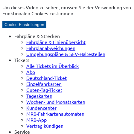
Um dieses Video zu sehen, müssen Sie der Verwendung von
Funktionalen Cookies zustimmen.
Cookie Einstellungen
Fahrpläne & Strecken
Fahrpläne & Linienübersicht
Fahrplanabweichungen
Umgebungspläne & SEV-Haltestellen
Tickets
Alle Tickets im Überblick
Abo
Deutschland-Ticket
Einzelfahrkarten
Guten-Tag-Ticket
Tageskarten
Wochen- und Monatskarten
Kundencenter
MRB-Fahrkartenautomaten
MRB-App
Vertrag kündigen
Service