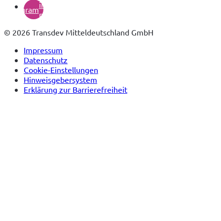
in
instagram
neuem
Tab)
© 2026 Transdev Mitteldeutschland GmbH
Impressum
Datenschutz
Cookie-Einstellungen
Hinweisgebersystem
Erklärung zur Barrierefreiheit