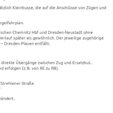
zlich Kleinbusse, die auf die Anschlüsse von Zügen und 
egelfahrplan.
wischen Chemnitz Hbf und Dresden-Neustadt ohne 
rlauf später als gewöhnlich. Der jeweilige zugehörige 
 – Dresden-Plauen entfällt.
r direkte Übergänge zwischen Zug und Ersatzbus.
erfolgen (z. B. von RE zu RB).
Strehlener Straße

f
eändert.