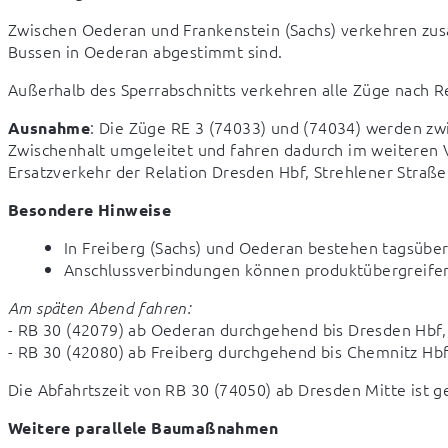
Zwischen Oederan und Frankenstein (Sachs) verkehren zusät
Bussen in Oederan abgestimmt sind.
Außerhalb des Sperrabschnitts verkehren alle Züge nach R
: Die Züge RE 3 (74033) und (74034) werden z
Ausnahme
Zwischenhalt umgeleitet und fahren dadurch im weiteren Ve
Ersatzverkehr der Relation Dresden Hbf, Strehlener Straße
Besondere Hinweise
In Freiberg (Sachs) und Oederan bestehen tagsübe
Anschlussverbindungen können produktübergreifend 
Am späten Abend fahren:
- RB 30 (42079) ab Oederan durchgehend bis Dresden Hbf, 
- RB 30 (42080) ab Freiberg durchgehend bis Chemnitz Hb
Die Abfahrtszeit von RB 30 (74050) ab Dresden Mitte ist g
Weitere parallele Baumaßnahmen