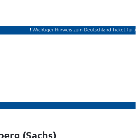
❗ Wichtiger Hinweis zum Deutschland-Ticket für August
berg (Sachs)