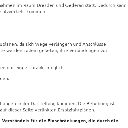
nahmen im Raum Dresden und Oederan statt. Dadurch kann 
Ersatzverkehr kommen.
zuplanen, da sich Wege verlängern und Anschlüsse 
ste werden zudem gebeten, ihre Verbindungen vor 
sen nur eingeschränkt möglich.
den.

chungen in der Darstellung kommen. Die Behebung ist 
 auf dieser Seite verlinkten Ersatzfahrplänen.
Verständnis für die Einschränkungen, die durch die 