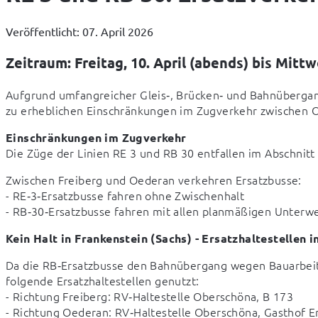
Veröffentlicht: 07. April 2026
Zeitraum: Freitag, 10. April (abends) bis Mittw
Aufgrund umfangreicher Gleis‑, Brücken‑ und Bahnübergan
zu erheblichen Einschränkungen im Zugverkehr zwischen O
Einschränkungen im Zugverkehr
Die Züge der Linien RE 3 und RB 30 entfallen im Abschnitt
Zwischen Freiberg und Oederan verkehren Ersatzbusse:

- RE‑3‑Ersatzbusse fahren ohne Zwischenhalt

- RB‑30‑Ersatzbusse fahren mit allen planmäßigen Unterw
Kein Halt in Frankenstein (Sachs) - Ersatzhaltestellen 
Da die RB‑Ersatzbusse den Bahnübergang wegen Bauarbeite
folgende Ersatzhaltestellen genutzt:

- Richtung Freiberg: RV‑Haltestelle Oberschöna, B 173

- Richtung Oederan: RV‑Haltestelle Oberschöna, Gasthof Er