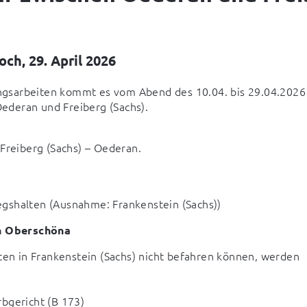
och, 29. April 2026
gsarbeiten kommt es vom Abend des 10.04. bis 29.04.2026 
ederan und Freiberg (Sachs).
 Freiberg (Sachs) – Oederan.
egshalten (Ausnahme: Frankenstein (Sachs))
in Oberschöna
n in Frankenstein (Sachs) nicht befahren können, werden 
bgericht (B 173)