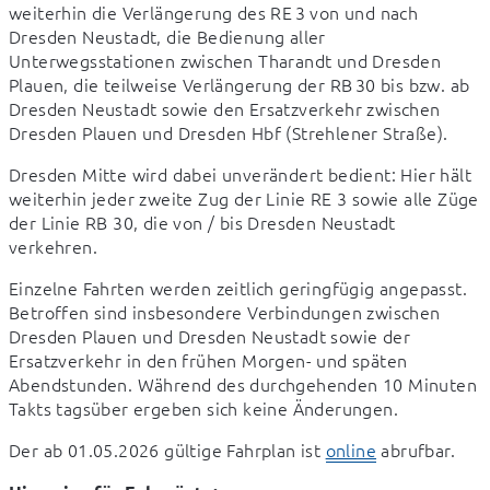
weiterhin die Verlängerung des RE 3 von und nach 
Dresden Neustadt, die Bedienung aller 
Unterwegsstationen zwischen Tharandt und Dresden 
Plauen, die teilweise Verlängerung der RB 30 bis bzw. ab 
Dresden Neustadt sowie den Ersatzverkehr zwischen 
Dresden Plauen und Dresden Hbf (Strehlener Straße).
Dresden Mitte wird dabei unverändert bedient: Hier hält 
weiterhin jeder zweite Zug der Linie RE 3 sowie alle Züge 
der Linie RB 30, die von / bis Dresden Neustadt 
verkehren.
Einzelne Fahrten werden zeitlich geringfügig angepasst. 
Betroffen sind insbesondere Verbindungen zwischen 
Dresden Plauen und Dresden Neustadt sowie der 
Ersatzverkehr in den frühen Morgen- und späten 
Abendstunden. Während des durchgehenden 10 Minuten 
Takts tagsüber ergeben sich keine Änderungen.
Der ab 01.05.2026 gültige Fahrplan ist 
online
 abrufbar.