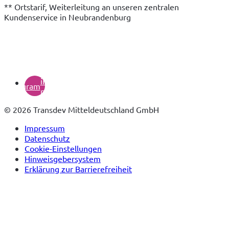
** Ortstarif, Weiterleitung an unseren zentralen 
Kundenservice in Neubrandenburg
(öffnet
in
instagram
neuem
Tab)
© 2026 Transdev Mitteldeutschland GmbH
Impressum
Datenschutz
Cookie-Einstellungen
Hinweisgebersystem
Erklärung zur Barrierefreiheit