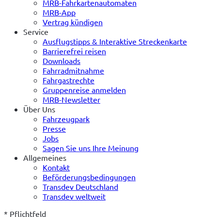
MRB-Fahrkartenautomaten
MRB-App
Vertrag kündigen
Service
Ausflugstipps & Interaktive Streckenkarte
Barrierefrei reisen
Downloads
Fahrradmitnahme
Fahrgastrechte
Gruppenreise anmelden
MRB-Newsletter
Über Uns
Fahrzeugpark
Presse
Jobs
Sagen Sie uns Ihre Meinung
Allgemeines
Kontakt
Beförderungsbedingungen
Transdev Deutschland
Transdev weltweit
* Pflichtfeld
