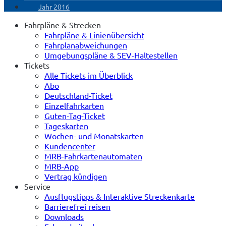
Jahr 2016
Fahrpläne & Strecken
Fahrpläne & Linienübersicht
Fahrplanabweichungen
Umgebungspläne & SEV-Haltestellen
Tickets
Alle Tickets im Überblick
Abo
Deutschland-Ticket
Einzelfahrkarten
Guten-Tag-Ticket
Tageskarten
Wochen- und Monatskarten
Kundencenter
MRB-Fahrkartenautomaten
MRB-App
Vertrag kündigen
Service
Ausflugstipps & Interaktive Streckenkarte
Barrierefrei reisen
Downloads