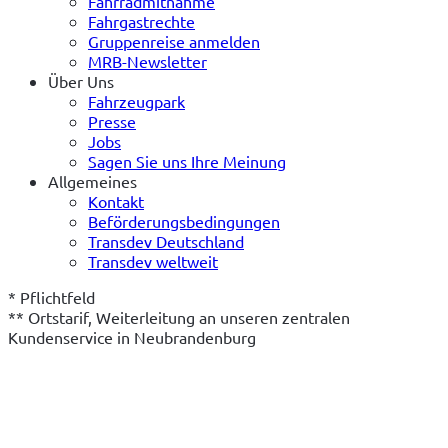
Fahrradmitnahme
Fahrgastrechte
Gruppenreise anmelden
MRB-Newsletter
Über Uns
Fahrzeugpark
Presse
Jobs
Sagen Sie uns Ihre Meinung
Allgemeines
Kontakt
Beförderungsbedingungen
Transdev Deutschland
Transdev weltweit
* Pflichtfeld

** Ortstarif, Weiterleitung an unseren zentralen 
Kundenservice in Neubrandenburg
(öffnet