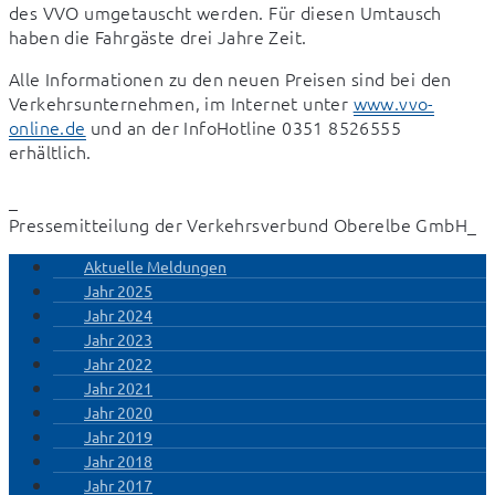
des VVO umgetauscht werden. Für diesen Umtausch 
haben die Fahrgäste drei Jahre Zeit.
Alle Informationen zu den neuen Preisen sind bei den 
Verkehrsunternehmen, im Internet unter 
www.vvo-
online.de
 und an der InfoHotline 0351 8526555 
erhältlich.
_

Pressemitteilung der Verkehrsverbund Oberelbe GmbH_
Aktuelle Meldungen
Jahr 2025
Jahr 2024
Jahr 2023
Jahr 2022
Jahr 2021
Jahr 2020
Jahr 2019
Jahr 2018
Jahr 2017