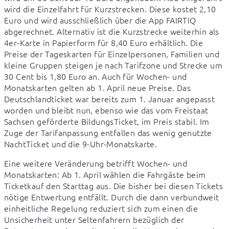
wird die Einzelfahrt für Kurzstrecken. Diese kostet 2,10 
Euro und wird ausschließlich über die App FAIRTIQ 
abgerechnet. Alternativ ist die Kurzstrecke weiterhin als 
4er-Karte in Papierform für 8,40 Euro erhältlich. Die 
Preise der Tageskarten für Einzelpersonen, Familien und 
kleine Gruppen steigen je nach Tarifzone und Strecke um 
30 Cent bis 1,80 Euro an. Auch für Wochen- und 
Monatskarten gelten ab 1. April neue Preise. Das 
Deutschlandticket war bereits zum 1. Januar angepasst 
worden und bleibt nun, ebenso wie das vom Freistaat 
Sachsen geförderte BildungsTicket, im Preis stabil. Im 
Zuge der Tarifanpassung entfallen das wenig genutzte 
NachtTicket und die 9-Uhr-Monatskarte.
Eine weitere Veränderung betrifft Wochen- und 
Monatskarten: Ab 1. April wählen die Fahrgäste beim 
Ticketkauf den Starttag aus. Die bisher bei diesen Tickets 
nötige Entwertung entfällt. Durch die dann verbundweit 
einheitliche Regelung reduziert sich zum einen die 
Unsicherheit unter Seltenfahrern bezüglich der 