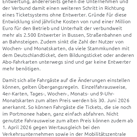
Entwertung, andererseits gehen die Unternehmen und 
der Verbund damit einen weiteren Schritt in Richtung 
eines Ticketsystems ohne Entwerter. Gründe für diese 
Entwicklung sind jährliche Kosten von rund einer Million 
Euro für den Betrieb und Unterhalt der verbundweit 
mehr als 2.500 Entwerter in Bussen, Straßenbahnen und 
an Bahnsteigen. Zudem sinkt die Zahl der Nutzer von 
Wochen- und Monatskarten, da viele Stammkunden mit 
dem Deutschlandticket, dem Bildungsticket oder anderen 
Abo-Fahrkarten unterwegs sind und gar keine Entwerter 
mehr benötigen.
Damit sich alle Fahrgäste auf die Änderungen einstellen 
können, gelten Übergangsregeln.  Einzelfahrausweise, 
4er-Karten, Tages-, Wochen-, Monats- und 9-Uhr-
Monatskarten zum alten Preis werden bis 30. Juni 2026 
anerkannt. So können Fahrgäste die Tickets, die sie noch 
im Portmonee haben, ganz einfach abfahren. Nicht 
genutzte Fahrausweise zum alten Preis können zudem ab 
1. April 2026 gegen Wertausgleich bei den 
Verkehrsunternehmen sowie in der Mobilitätszentrale 