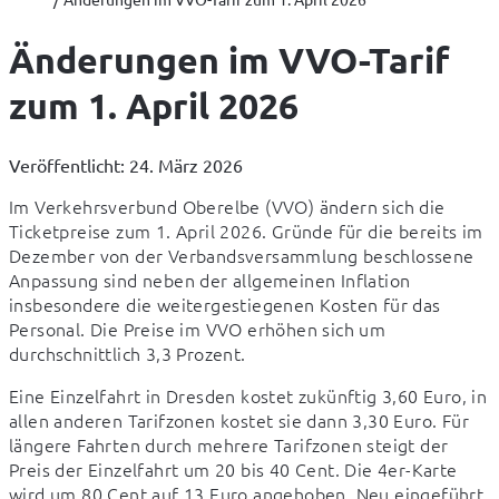
Änderungen im VVO-Tarif
zum 1. April 2026
Veröffentlicht: 24. März 2026
Im Verkehrsverbund Oberelbe (VVO) ändern sich die 
Ticketpreise zum 1. April 2026. Gründe für die bereits im 
Dezember von der Verbandsversammlung beschlossene 
Anpassung sind neben der allgemeinen Inflation 
insbesondere die weitergestiegenen Kosten für das 
Personal. Die Preise im VVO erhöhen sich um 
durchschnittlich 3,3 Prozent.
Eine Einzelfahrt in Dresden kostet zukünftig 3,60 Euro, in 
allen anderen Tarifzonen kostet sie dann 3,30 Euro. Für 
längere Fahrten durch mehrere Tarifzonen steigt der 
Preis der Einzelfahrt um 20 bis 40 Cent. Die 4er-Karte 
wird um 80 Cent auf 13 Euro angehoben. Neu eingeführt 