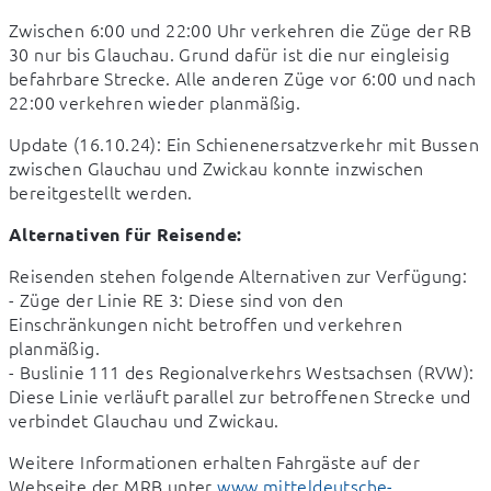
Zwischen 6:00 und 22:00 Uhr verkehren die Züge der RB 
30 nur bis Glauchau. Grund dafür ist die nur eingleisig 
befahrbare Strecke. Alle anderen Züge vor 6:00 und nach 
22:00 verkehren wieder planmäßig.
Update (16.10.24): Ein Schienenersatzverkehr mit Bussen 
zwischen Glauchau und Zwickau konnte inzwischen 
bereitgestellt werden.
Alternativen für Reisende:
Reisenden stehen folgende Alternativen zur Verfügung:

- Züge der Linie RE 3: Diese sind von den 
Einschränkungen nicht betroffen und verkehren 
planmäßig.

- Buslinie 111 des Regionalverkehrs Westsachsen (RVW): 
Diese Linie verläuft parallel zur betroffenen Strecke und 
verbindet Glauchau und Zwickau.
Weitere Informationen erhalten Fahrgäste auf der 
Webseite der MRB unter 
www.mitteldeutsche-