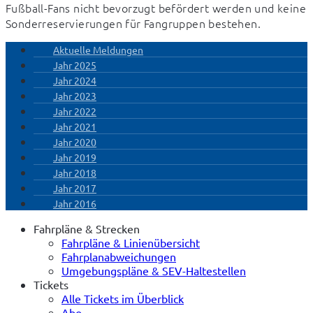
Fußball-Fans nicht bevorzugt befördert werden und keine 
Sonderreservierungen für Fangruppen bestehen.
Aktuelle Meldungen
Jahr 2025
Jahr 2024
Jahr 2023
Jahr 2022
Jahr 2021
Jahr 2020
Jahr 2019
Jahr 2018
Jahr 2017
Jahr 2016
Fahrpläne & Strecken
Fahrpläne & Linienübersicht
Fahrplanabweichungen
Umgebungspläne & SEV-Haltestellen
Tickets
Alle Tickets im Überblick
Abo