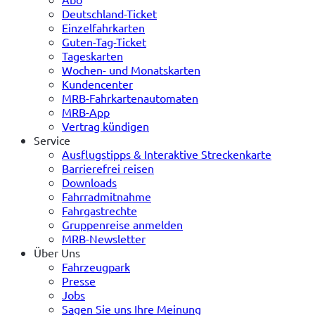
Deutschland-Ticket
Einzelfahrkarten
Guten-Tag-Ticket
Tageskarten
Wochen- und Monatskarten
Kundencenter
MRB-Fahrkartenautomaten
MRB-App
Vertrag kündigen
Service
Ausflugstipps & Interaktive Streckenkarte
Barrierefrei reisen
Downloads
Fahrradmitnahme
Fahrgastrechte
Gruppenreise anmelden
MRB-Newsletter
Über Uns
Fahrzeugpark
Presse
Jobs
Sagen Sie uns Ihre Meinung