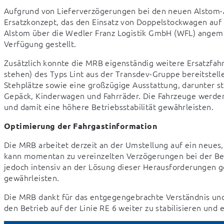
Aufgrund von Lieferverzögerungen bei den neuen Alstom-
Ersatzkonzept, das den Einsatz von Doppelstockwagen auf 
Alstom über die Wedler Franz Logistik GmbH (WFL) angemi
Verfügung gestellt.
Zusätzlich konnte die MRB eigenständig weitere Ersatzfah
stehen) des Typs Lint aus der Transdev-Gruppe bereitstelle
Stehplätze sowie eine großzügige Ausstattung, darunter s
Gepäck, Kinderwagen und Fahrräder. Die Fahrzeuge werden
und damit eine höhere Betriebsstabilität gewährleisten.
Optimierung der Fahrgastinformation
Die MRB arbeitet derzeit an der Umstellung auf ein neues,
kann momentan zu vereinzelten Verzögerungen bei der Bere
jedoch intensiv an der Lösung dieser Herausforderungen ge
gewährleisten.
Die MRB dankt für das entgegengebrachte Verständnis und 
den Betrieb auf der Linie RE 6 weiter zu stabilisieren und 