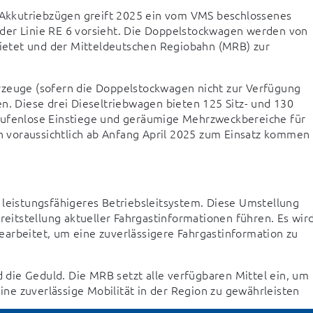
Akkutriebzügen greift 2025 ein vom VMS beschlossenes 
der Linie RE 6 vorsieht. Die Doppelstockwagen werden von 
etet und der Mitteldeutschen Regiobahn (MRB) zur 
rzeuge (sofern die Doppelstockwagen nicht zur Verfügung 
n. Diese drei Dieseltriebwagen bieten 125 Sitz- und 130 
tufenlose Einstiege und geräumige Mehrzweckbereiche für 
 voraussichtlich ab Anfang April 2025 zum Einsatz kommen 
 leistungsfähigeres Betriebsleitsystem. Diese Umstellung 
itstellung aktueller Fahrgastinformationen führen. Es wird
arbeitet, um eine zuverlässigere Fahrgastinformation zu 
die Geduld. Die MRB setzt alle verfügbaren Mittel ein, um 
eine zuverlässige Mobilität in der Region zu gewährleisten