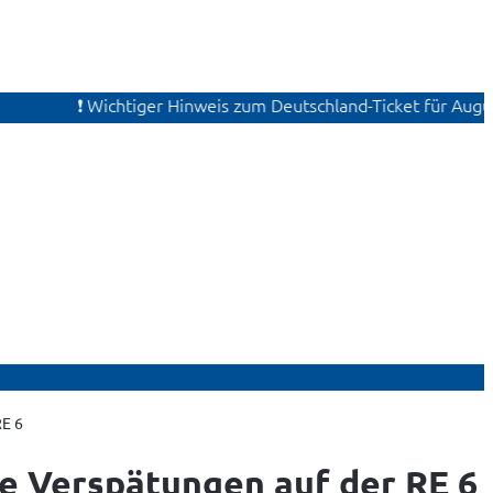
❗ Wichtiger Hinweis zum Deutschland-Ticket für August. A
RE 6
ve Verspätungen auf der RE 6