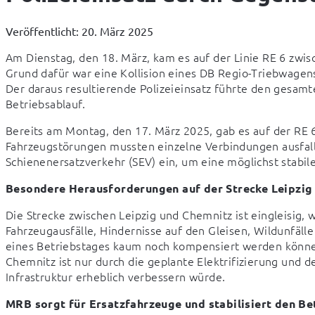
Veröffentlicht: 20. März 2025
Am Dienstag, den 18. März, kam es auf der Linie RE 6 zwis
Grund dafür war eine Kollision eines DB Regio-Triebwagens
Der daraus resultierende Polizeieinsatz führte den gesamt
Betriebsablauf.
Bereits am Montag, den 17. März 2025, gab es auf der RE 
Fahrzeugstörungen mussten einzelne Verbindungen ausfall
Schienenersatzverkehr (SEV) ein, um eine möglichst stabil
Besondere Herausforderungen auf der Strecke Leipzig
Die Strecke zwischen Leipzig und Chemnitz ist eingleisig, 
Fahrzeugausfälle, Hindernisse auf den Gleisen, Wildunfäll
eines Betriebstages kaum noch kompensiert werden können. 
Chemnitz ist nur durch die geplante Elektrifizierung und 
Infrastruktur erheblich verbessern würde.
MRB sorgt für Ersatzfahrzeuge und stabilisiert den Be