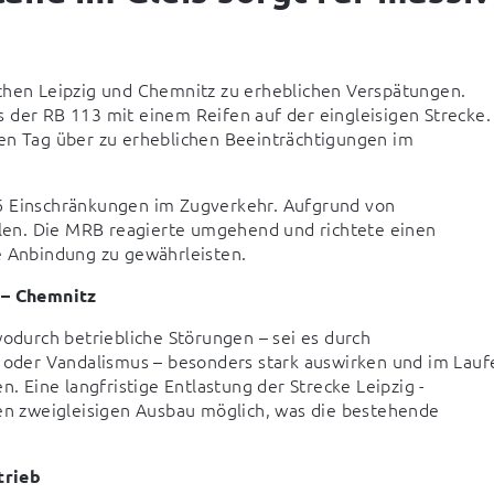
chen Leipzig und Chemnitz zu erheblichen Verspätungen. 
 der RB 113 mit einem Reifen auf der eingleisigen Strecke. 
en Tag über zu erheblichen Beeinträchtigungen im 
6 Einschränkungen im Zugverkehr. Aufgrund von 
en. Die MRB reagierte umgehend und richtete einen 
e Anbindung zu gewährleisten.
 – Chemnitz
wodurch betriebliche Störungen – sei es durch 
e oder Vandalismus – besonders stark auswirken und im Laufe
Eine langfristige Entlastung der Strecke Leipzig - 
den zweigleisigen Ausbau möglich, was die bestehende 
trieb