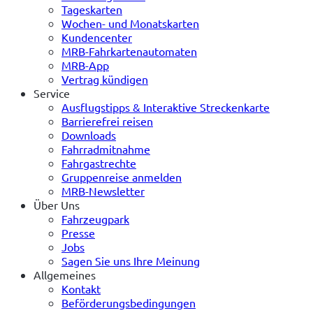
Tageskarten
Wochen- und Monatskarten
Kundencenter
MRB-Fahrkartenautomaten
MRB-App
Vertrag kündigen
Service
Ausflugstipps & Interaktive Streckenkarte
Barrierefrei reisen
Downloads
Fahrradmitnahme
Fahrgastrechte
Gruppenreise anmelden
MRB-Newsletter
Über Uns
Fahrzeugpark
Presse
Jobs
Sagen Sie uns Ihre Meinung
Allgemeines
Kontakt
Beförderungsbedingungen