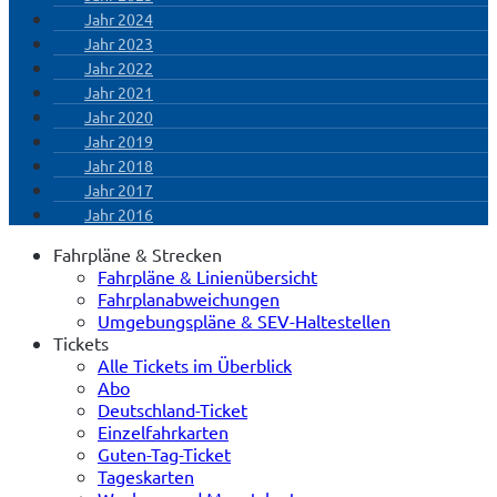
Jahr 2024
Jahr 2023
Jahr 2022
Jahr 2021
Jahr 2020
Jahr 2019
Jahr 2018
Jahr 2017
Jahr 2016
Fahrpläne & Strecken
Fahrpläne & Linienübersicht
Fahrplanabweichungen
Umgebungspläne & SEV-Haltestellen
Tickets
Alle Tickets im Überblick
Abo
Deutschland-Ticket
Einzelfahrkarten
Guten-Tag-Ticket
Tageskarten