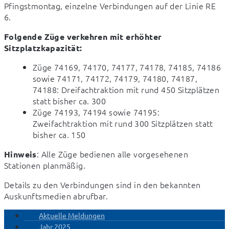
Pfingstmontag, einzelne Verbindungen auf der Linie RE 
6.
Folgende Züge verkehren mit erhöhter 
Sitzplatzkapazität:
Züge 74169, 74170, 74177, 74178, 74185, 74186
sowie 74171, 74172, 74179, 74180, 74187,
74188: Dreifachtraktion mit rund 450 Sitzplätzen
statt bisher ca. 300
Züge 74193, 74194 sowie 74195:
Zweifachtraktion mit rund 300 Sitzplätzen statt
bisher ca. 150
: Alle Züge bedienen alle vorgesehenen 
Hinweis
Stationen planmäßig.
Details zu den Verbindungen sind in den bekannten 
Auskunftsmedien abrufbar.
Aktuelle Meldungen
Jahr 2025