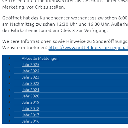
vertreten durch Jan Kleinwechter als Geschäftsführer sowie
Marketing, vor Ort zu stellen.
Geöffnet hat das Kundencenter wochentags zwischen 8:00 
am Nachmittag zwischen 12:30 Uhr und 16:30 Uhr. Außerhal
der Fahrkartenautomat am Gleis 3 zur Verfügung.
Weitere Informationen sowie Hinweise zu Sonderöffnungs
Website entnehmen: 
https://www.mitteldeutsche-regiobah
Aktuelle Meldungen
Jahr 2025
Jahr 2024
Jahr 2023
Jahr 2022
Jahr 2021
Jahr 2020
Jahr 2019
Jahr 2018
Jahr 2017
Jahr 2016