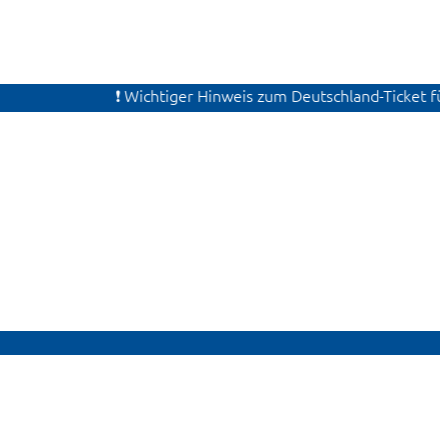
❗ Wichtiger Hinweis zum Deutschland-Ticket für Au