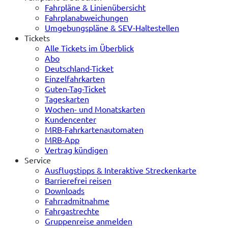
Fahrpläne & Linienübersicht
Fahrplanabweichungen
Umgebungspläne & SEV-Haltestellen
Tickets
Alle Tickets im Überblick
Abo
Deutschland-Ticket
Einzelfahrkarten
Guten-Tag-Ticket
Tageskarten
Wochen- und Monatskarten
Kundencenter
MRB-Fahrkartenautomaten
MRB-App
Vertrag kündigen
Service
Ausflugstipps & Interaktive Streckenkarte
Barrierefrei reisen
Downloads
Fahrradmitnahme
Fahrgastrechte
Gruppenreise anmelden