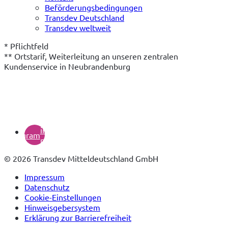
Beförderungsbedingungen
Transdev Deutschland
Transdev weltweit
* Pflichtfeld

** Ortstarif, Weiterleitung an unseren zentralen 
Kundenservice in Neubrandenburg
(öffnet
in
instagram
neuem
Tab)
© 2026 Transdev Mitteldeutschland GmbH
Impressum
Datenschutz
Cookie-Einstellungen
Hinweisgebersystem
Erklärung zur Barrierefreiheit