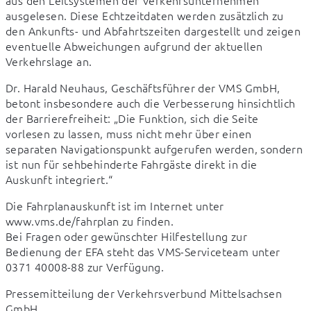
ausgelesen. Diese Echtzeitdaten werden zusätzlich zu 
den Ankunfts- und Abfahrtszeiten dargestellt und zeigen 
eventuelle Abweichungen aufgrund der aktuellen 
Verkehrslage an.
Dr. Harald Neuhaus, Geschäftsführer der VMS GmbH, 
betont insbesondere auch die Verbesserung hinsichtlich 
der Barrierefreiheit: „Die Funktion, sich die Seite 
vorlesen zu lassen, muss nicht mehr über einen 
separaten Navigationspunkt aufgerufen werden, sondern 
ist nun für sehbehinderte Fahrgäste direkt in die 
Auskunft integriert.“
Die Fahrplanauskunft ist im Internet unter 
www.vms.de/fahrplan zu finden.

Bei Fragen oder gewünschter Hilfestellung zur 
Bedienung der EFA steht das VMS-Serviceteam unter 
0371 40008-88 zur Verfügung.
Pressemitteilung der Verkehrsverbund Mittelsachsen 
GmbH