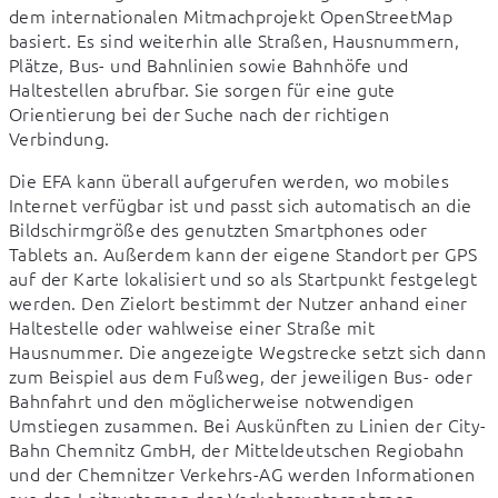
dem internationalen Mitmachprojekt OpenStreetMap 
basiert. Es sind weiterhin alle Straßen, Hausnummern, 
Plätze, Bus- und Bahnlinien sowie Bahnhöfe und 
Haltestellen abrufbar. Sie sorgen für eine gute 
Orientierung bei der Suche nach der richtigen 
Verbindung.
Die EFA kann überall aufgerufen werden, wo mobiles 
Internet verfügbar ist und passt sich automatisch an die 
Bildschirmgröße des genutzten Smartphones oder 
Tablets an. Außerdem kann der eigene Standort per GPS 
auf der Karte lokalisiert und so als Startpunkt festgelegt 
werden. Den Zielort bestimmt der Nutzer anhand einer 
Haltestelle oder wahlweise einer Straße mit 
Hausnummer. Die angezeigte Wegstrecke setzt sich dann 
zum Beispiel aus dem Fußweg, der jeweiligen Bus- oder 
Bahnfahrt und den möglicherweise notwendigen 
Umstiegen zusammen. Bei Auskünften zu Linien der City-
Bahn Chemnitz GmbH, der Mitteldeutschen Regiobahn 
und der Chemnitzer Verkehrs-AG werden Informationen 
aus den Leitsystemen der Verkehrsunternehmen 