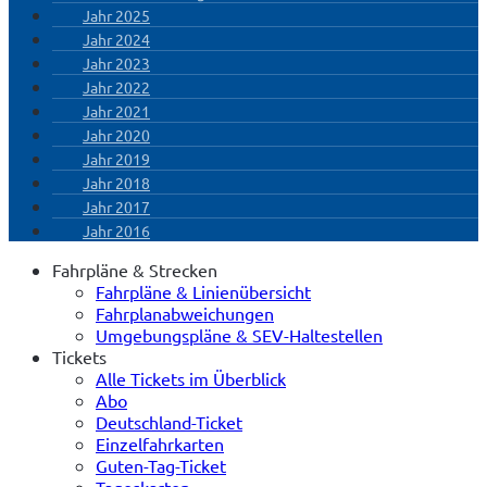
Jahr 2025
Jahr 2024
Jahr 2023
Jahr 2022
Jahr 2021
Jahr 2020
Jahr 2019
Jahr 2018
Jahr 2017
Jahr 2016
Fahrpläne & Strecken
Fahrpläne & Linienübersicht
Fahrplanabweichungen
Umgebungspläne & SEV-Haltestellen
Tickets
Alle Tickets im Überblick
Abo
Deutschland-Ticket
Einzelfahrkarten
Guten-Tag-Ticket
Tageskarten