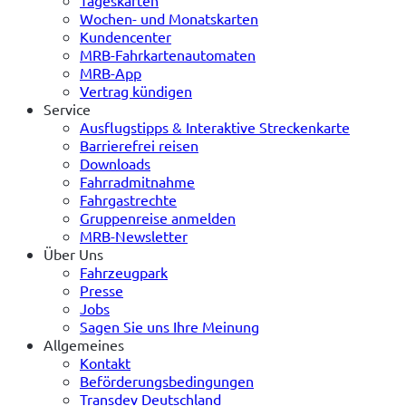
Wochen- und Monatskarten
Kundencenter
MRB-Fahrkartenautomaten
MRB-App
Vertrag kündigen
Service
Ausflugstipps & Interaktive Streckenkarte
Barrierefrei reisen
Downloads
Fahrradmitnahme
Fahrgastrechte
Gruppenreise anmelden
MRB-Newsletter
Über Uns
Fahrzeugpark
Presse
Jobs
Sagen Sie uns Ihre Meinung
Allgemeines
Kontakt
Beförderungsbedingungen
Transdev Deutschland