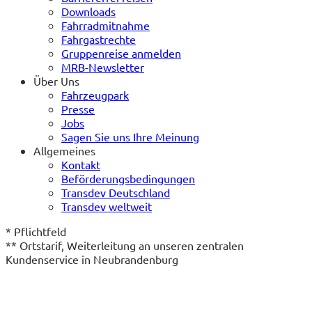
Downloads
Fahrradmitnahme
Fahrgastrechte
Gruppenreise anmelden
MRB-Newsletter
Über Uns
Fahrzeugpark
Presse
Jobs
Sagen Sie uns Ihre Meinung
Allgemeines
Kontakt
Beförderungsbedingungen
Transdev Deutschland
Transdev weltweit
* Pflichtfeld

** Ortstarif, Weiterleitung an unseren zentralen 
Kundenservice in Neubrandenburg