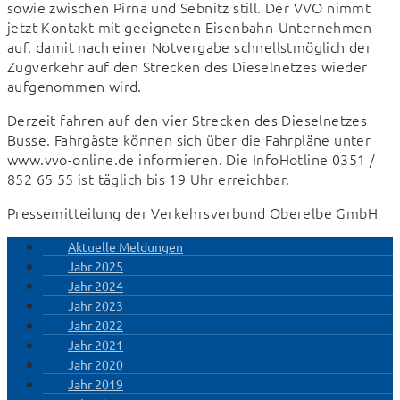
sowie zwischen Pirna und Sebnitz still. Der VVO nimmt 
jetzt Kontakt mit geeigneten Eisenbahn-Unternehmen 
auf, damit nach einer Notvergabe schnellstmöglich der 
Zugverkehr auf den Strecken des Dieselnetzes wieder 
aufgenommen wird.
Derzeit fahren auf den vier Strecken des Dieselnetzes 
Busse. Fahrgäste können sich über die Fahrpläne unter 
www.vvo-online.de informieren. Die InfoHotline 0351 / 
852 65 55 ist täglich bis 19 Uhr erreichbar.
Pressemitteilung der Verkehrsverbund Oberelbe GmbH
Aktuelle Meldungen
Jahr 2025
Jahr 2024
Jahr 2023
Jahr 2022
Jahr 2021
Jahr 2020
Jahr 2019