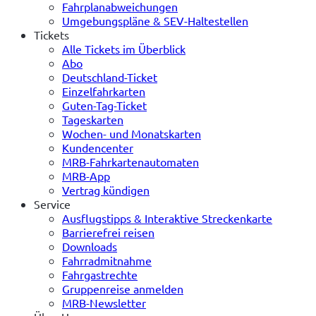
Fahrplanabweichungen
Umgebungspläne & SEV-Haltestellen
Tickets
Alle Tickets im Überblick
Abo
Deutschland-Ticket
Einzelfahrkarten
Guten-Tag-Ticket
Tageskarten
Wochen- und Monatskarten
Kundencenter
MRB-Fahrkartenautomaten
MRB-App
Vertrag kündigen
Service
Ausflugstipps & Interaktive Streckenkarte
Barrierefrei reisen
Downloads
Fahrradmitnahme
Fahrgastrechte
Gruppenreise anmelden
MRB-Newsletter