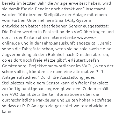
bereits im letzten Jahr die Anlage erweitert haben, wird 
sie damit für die Pendler noch attraktiver.“ Insgesamt 
wurden 106 einzelne Stellplätze der Anlage mit einem 
vom Fürther Unternehmen Smart-City-System 
entwickelten batteriebetriebenen Sensor ausgestattet: 
Die Daten werden in Echtzeit an den VVO übertragen und 
dort in der Karte auf der Internetseite www.vvo-
online.de und in der Fahrplanauskunft angezeigt. „Damit 
sehen die Fahrgäste schon, wenn sie beispielsweise eine 
Zugverbindung ab dem Bahnhof nach Dresden abrufen, 
ob es dort noch freie Plätze gibt“, erläutert Stefan 
Gerstenberg, Projektverantwortlicher im VVO. „Wenn der 
schon voll ist, könnten sie dann eine alternative P+R-
Anlage aufsuchen.“ Durch die Ausstattung jedes 
Stellplatzes mit einem Sensor kann ein freier Parkplatz 
zukünftig punktgenau angezeigt werden. Zudem erhält 
der VVO damit detaillierte Informationen über die 
durchschnittliche Parkdauer und Zeiten hoher Nachfrage, 
so dass er P+R-Anlagen zielgerichtet weiterentwickeln 
kann.