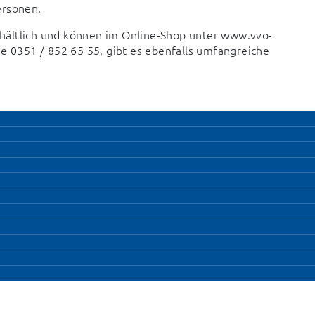
ersonen.
hältlich und können im Online-Shop unter www.vvo-
e 0351 / 852 65 55, gibt es ebenfalls umfangreiche 