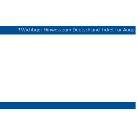
❗ Wichtiger Hinweis zum Deutschland-Ticket für August. Ak