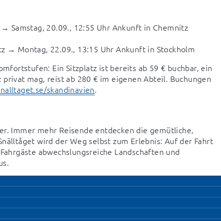
lm → Samstag, 20.09., 12:55 Uhr Ankunft in Chemnitz
itz → Montag, 22.09., 13:15 Uhr Ankunft in Stockholm
rtstufen: Ein Sitzplatz ist bereits ab 59 € buchbar, ein 
 privat mag, reist ab 280 € im eigenen Abteil. Buchungen 
alltaget.se/skandinavien
.

ker. Immer mehr Reisende entdecken die gemütliche, 
nälltåget wird der Weg selbst zum Erlebnis: Auf der Fahrt 
Fahrgäste abwechslungsreiche Landschaften und 
us.