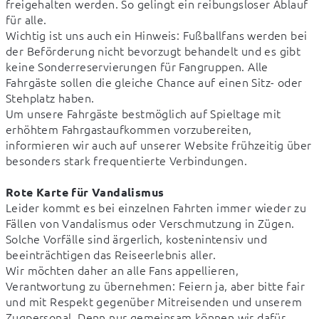
freigehalten werden. So gelingt ein reibungsloser Ablauf 
für alle.

Wichtig ist uns auch ein Hinweis: Fußballfans werden bei 
der Beförderung nicht bevorzugt behandelt und es gibt 
keine Sonderreservierungen für Fangruppen. Alle 
Fahrgäste sollen die gleiche Chance auf einen Sitz- oder 
Stehplatz haben.

Um unsere Fahrgäste bestmöglich auf Spieltage mit 
erhöhtem Fahrgastaufkommen vorzubereiten, 
informieren wir auch auf unserer Website frühzeitig über 
besonders stark frequentierte Verbindungen.

Rote Karte für Vandalismus
Leider kommt es bei einzelnen Fahrten immer wieder zu 
Fällen von Vandalismus oder Verschmutzung in Zügen. 
Solche Vorfälle sind ärgerlich, kostenintensiv und 
beeinträchtigen das Reiseerlebnis aller.

Wir möchten daher an alle Fans appellieren, 
Verantwortung zu übernehmen: Feiern ja, aber bitte fair 
und mit Respekt gegenüber Mitreisenden und unserem 
Zugpersonal. Denn nur gemeinsam können wir dafür 