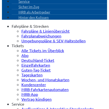
Service
Sicher im Zug
MRB als Arbeitgeber
Hinter den Kulissen
Fahrpläne & Strecken
Fahrpläne & Linienübersicht
Fahrplanabweichungen
Umgebungspläne & SEV-Haltestellen
Tickets
Alle Tickets im Überblick
Abo
Deutschland-Ticket
Einzelfahrkarten
Guten-Tag-Ticket
Tageskarten
Wochen- und Monatskarten
Kundencenter
MRB-Fahrkartenautomaten
MRB-App
Vertrag kündigen
Service
Ausflugstipps & Interaktive Streckenkarte