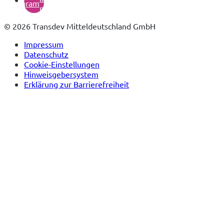
instagram
neuem
Tab)
© 2026 Transdev Mitteldeutschland GmbH
Impressum
Datenschutz
Cookie-Einstellungen
Hinweisgebersystem
Erklärung zur Barrierefreiheit