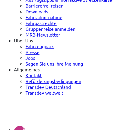
Barrierefrei reisen
Downloads
Fahrradmitnahme
Fahrgastrechte
Gruppenreise anmelden
MRB-Newsletter
Über Uns
Fahrzeugpark
Presse
Jobs
Sagen Sie uns Ihre Meinung
Allgemeines
Kontakt
Beförderungsbedingungen
Transdev Deutschland
Transdev weltweit
(öffnet
in