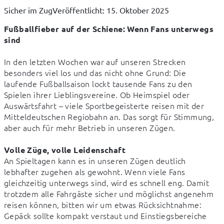
Sicher im Zug
Veröffentlicht: 15. Oktober 2025
Fußballfieber auf der Schiene: Wenn Fans unterwegs 
sind
In den letzten Wochen war auf unseren Strecken 
besonders viel los und das nicht ohne Grund: Die 
laufende Fußballsaison lockt tausende Fans zu den 
Spielen ihrer Lieblingsvereine. Ob Heimspiel oder 
Auswärtsfahrt – viele Sportbegeisterte reisen mit der 
Mitteldeutschen Regiobahn an. Das sorgt für Stimmung, 
aber auch für mehr Betrieb in unseren Zügen.

Volle Züge, volle Leidenschaft
An Spieltagen kann es in unseren Zügen deutlich 
lebhafter zugehen als gewohnt. Wenn viele Fans 
gleichzeitig unterwegs sind, wird es schnell eng. Damit 
trotzdem alle Fahrgäste sicher und möglichst angenehm 
reisen können, bitten wir um etwas Rücksichtnahme: 
Gepäck sollte kompakt verstaut und Einstiegsbereiche 