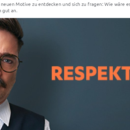
e neuen Motive zu entdecken und sich zu fragen: Wie wäre es
 gut an.